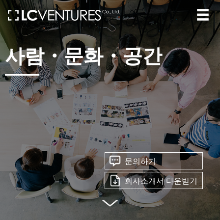
사람・문화・공간
문의하기
회사소개서 다운받기