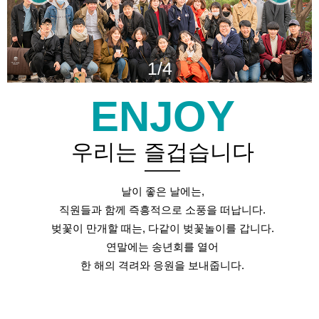
1/4
ENJOY
우리는 즐겁습니다
날이 좋은 날에는,
직원들과 함께 즉흥적으로 소풍을 떠납니다.
벚꽃이 만개할 때는, 다같이 벚꽃놀이를 갑니다.
연말에는 송년회를 열어
한 해의 격려와 응원을 보내줍니다.